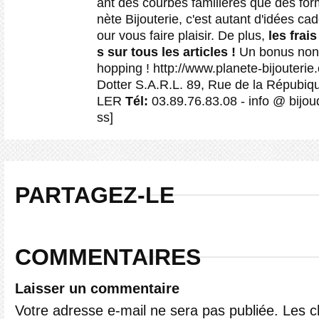
ant des courbes familières que des fo
nète Bijouterie, c'est autant d'idées c
our vous faire plaisir. De plus,
les frais
s sur tous les articles !
Un bonus non 
hopping ! http://www.planete-bijouter
Dotter S.A.R.L. 89, Rue de la Répub
LER
Tél:
03.89.76.83.08 - info @ bijo
ss]
PARTAGEZ-LE
COMMENTAIRES
Laisser un commentaire
Votre adresse e-mail ne sera pas publiée.
Les 