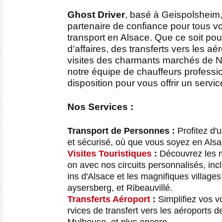
Ghost Driver
, basé à Geispolsheim,
partenaire de confiance pour tous v
transport en Alsace. Que ce soit pour
d'affaires, des transferts vers les aé
visites des charmants marchés de N
notre équipe de chauffeurs professio
disposition pour vous offrir un servic
Nos Services :
Transport de Personnes :
Profitez d'u
et sécurisé, où que vous soyez en Alsa
Visites Touristiques
:
Découvrez les me
on avec nos circuits personnalisés, inc
ins d'Alsace et les magnifiques village
aysersberg, et Ribeauvillé.
Transferts Aéroport
:
Simplifiez vos 
rvices de transfert vers les aéroports 
Mulhouse, et plus encore.