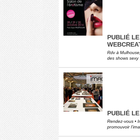
PUBLIÉ LE
WEBCREA
Rdv à Mulhouse,
des shows sexy .
PUBLIÉ L
Rendez-vous • I
promouvoir l’ima