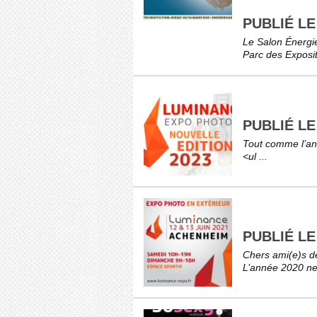
PUBLIÉ L
Le Salon Énergi
Parc des Exposit 
PUBLIÉ LE
Tout comme l’an 
<ul ...
PUBLIÉ LE
Chers ami(e)s de
L’année 2020 ne 