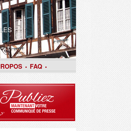
LES
PROPOS
FAQ
•
•