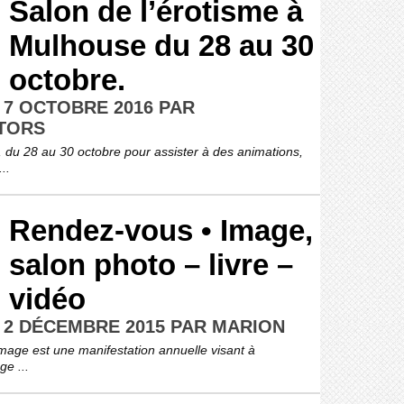
Salon de l’érotisme à
Mulhouse du 28 au 30
octobre.
 7 OCTOBRE 2016 PAR
TORS
 du 28 au 30 octobre pour assister à des animations,
..
Rendez-vous • Image,
salon photo – livre –
vidéo
E 2 DÉCEMBRE 2015 PAR MARION
mage est une manifestation annuelle visant à
ge ...