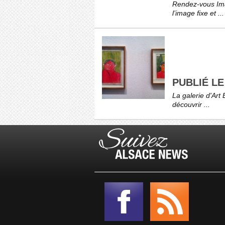
Rendez-vous Ima
l’image fixe et ...
PUBLIÉ LE
La galerie d'Art 
découvrir ...