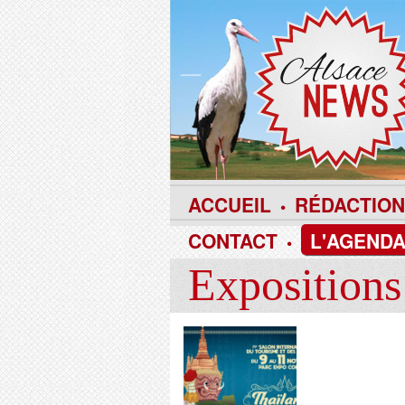
ACCUEIL
RÉDACTION
•
CONTACT
L'AGENDA
•
Expositions