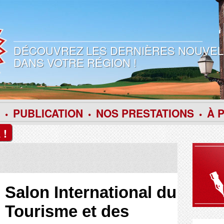
DÉCOUVREZ LES DERNIÈRES NOUVEL
DANS VOTRE RÉGION !
PUBLICATION
NOS PRESTATIONS
À 
•
•
•
 !
Salon International du
Tourisme et des