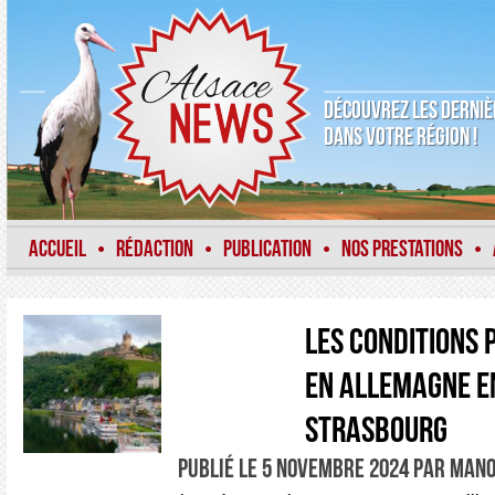
DÉCOUVREZ LES DERNIÈ
DANS VOTRE RÉGION !
ACCUEIL
RÉDACTION
PUBLICATION
NOS PRESTATIONS
•
•
•
•
Les conditions 
en Allemagne e
Strasbourg
PUBLIÉ LE 5 NOVEMBRE 2024 PAR MAN