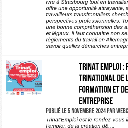
ivre à Strasbourg tout en travaill
offre une opportunité attrayante, 
travailleurs transfrontaliers cher
perspectives professionnelles. Tou
une bonne compréhension des asp
et légaux. Il faut connaître non se
règlements du travail en Allemag
savoir quelles démarches entrepr
Trinat emploi :
trinational de l
formation et de
entreprise
PUBLIÉ LE 5 NOVEMBRE 2024 PAR WEB
Trinat’Emploi est le rendez-vous
l’emploi, de la création d& ...