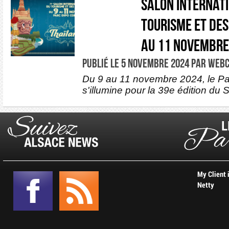
Salon Internat
Tourisme et des
au 11 novembre
PUBLIÉ LE 5 NOVEMBRE 2024 PAR WEB
Du 9 au 11 novembre 2024, le Pa
s'illumine pour la 39e édition du S
My Client 
Netty