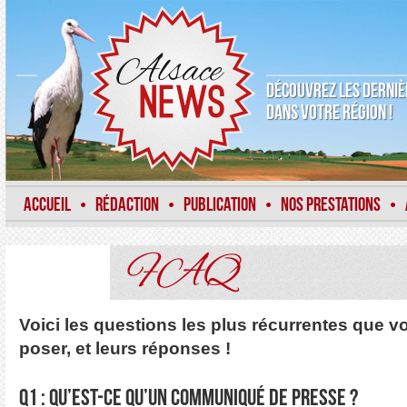
DÉCOUVREZ LES DERNIÈ
DANS VOTRE RÉGION !
ACCUEIL
RÉDACTION
PUBLICATION
NOS PRESTATIONS
•
•
•
•
FAQ
Voici les questions les plus récurrentes que 
poser, et leurs réponses !
Q1 : Qu’est-ce qu’un communiqué de presse ?