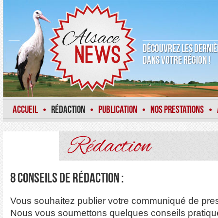
DÉCOUVREZ LES DERNIÈ
DANS VOTRE RÉGION !
ACCUEIL
RÉDACTION
PUBLICATION
NOS PRESTATIONS
•
•
•
•
Rédaction
8 conseils de rédaction :
Vous souhaitez publier votre communiqué de press
Nous vous soumettons quelques conseils pratiqu