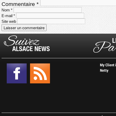
Commentaire
*
Nom
*
E-mail
*
Site web
My Client 
Netty