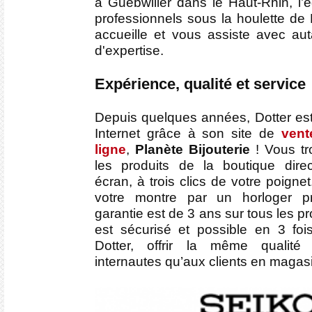
à Guebwiller dans le Haut-Rhin, l’é
professionnels sous la houlette de 
accueille et vous assiste avec aut
d'expertise.
Expérience, qualité et service
Depuis quelques années, Dotter est
Internet grâce à son site de
vent
ligne
,
Planète Bijouterie
! Vous tr
les produits de la boutique dire
écran, à trois clics de votre poignet
votre montre par un horloger pr
garantie est de 3 ans sur tous les pr
est sécurisé et possible en 3 foi
Dotter, offrir la même qualit
internautes qu’aux clients en magasin