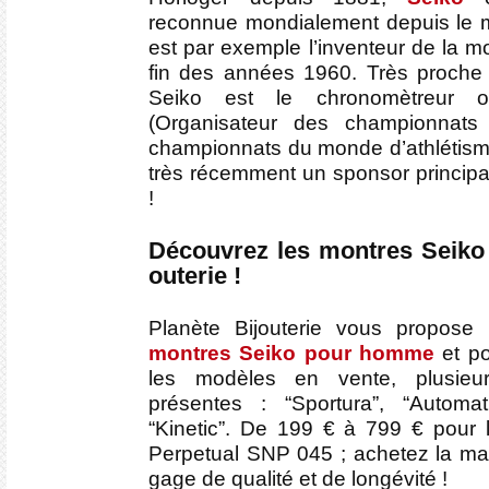
reconnue mondialement depuis le m
est par exemple l’inventeur de la m
fin des années 1960. Très proche 
Seiko est le chronomètreur of
(Organisateur des championnats
championnats du monde d’athlétism
très récemment un sponsor princip
!
Découvrez les montres Seiko 
outerie !
Planète Bijouterie vous propose
montres Seiko pour homme
et po
les modèles en vente, plusie
présentes : “Sportura”, “Automa
“Kinetic”. De 199 € à 799 € pour 
Perpetual SNP 045 ; achetez la ma
gage de qualité et de longévité !