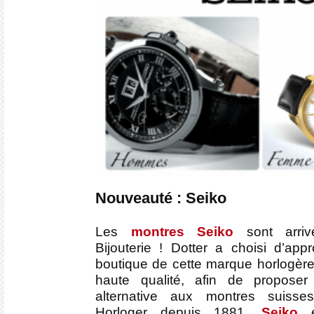
Nouveauté : Seiko
Les
montres Seiko
sont arriv
Bijouterie ! Dotter a choisi d’app
boutique de cette marque horlogère
haute qualité, afin de proposer
alternative aux montres suisse
Horloger depuis 1881,
Seiko
e