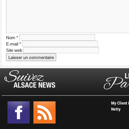
Nom
*
E-mail
*
Site web
My Client 
Netty