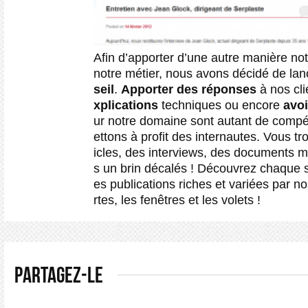
Afin d’apporter d’une autre manière notr
notre métier, nous avons décidé de la
seil
.
Apporter des réponses
à nos cli
xplications
techniques ou encore
avoi
ur notre domaine sont autant de comp
ettons à profit des internautes. Vous tr
icles, des interviews, des documents ma
s un brin décalés ! Découvrez chaque 
es publications riches et variées par no
rtes, les fenêtres et les volets !
PARTAGEZ-LE