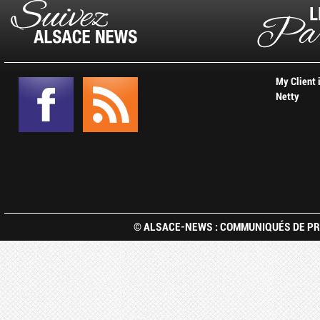
My Client 
Netty
© ALSACE-NEWS : COMMUNIQUÉS DE PRE