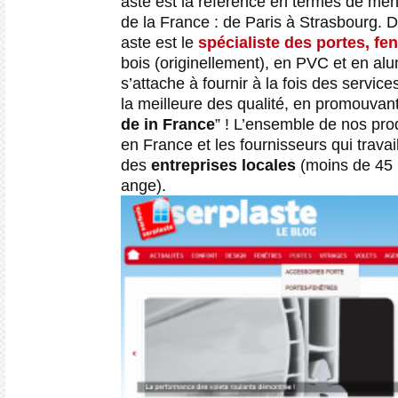
aste est la référence en termes de men
de la France : de Paris à Strasbourg. 
aste est le
spécialiste des portes, fen
bois (originellement), en PVC et en alu
s’attache à fournir à la fois des service
la meilleure des qualité, en promouvan
de in France
” ! L’ensemble de nos pro
en France et les fournisseurs qui trava
des
entreprises locales
(moins de 45 
ange).