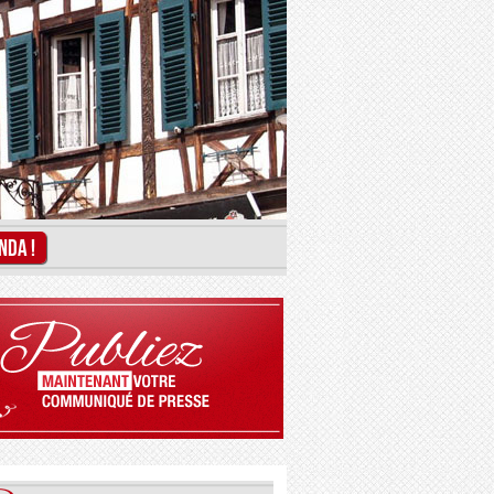
NDA !