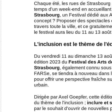
Chaque été, les rues de Strasbourg 
temps d'un week-end en accueillant
Strasbourg
, un Festival dédié aux 
concept ? Proposer des spectacles e
travers toute la ville, et ce gratuitem
le festival aura lieu du 11 au 13 aoû
L'inclusion est le thème de l'é
Du vendredi 11 au dimanche 13 août
édition 2023 du
Festival des Arts d
Strasbourg
, également connu sous
FARSe, se tiendra à nouveau dans le
pour offrir une perspective fraîche s
urbain.
Dirigée par Axel Goepfer, cette éditio
du thème de l'inclusion ;
inclure et 
par le souhait d'ouvrir de nouvelles 