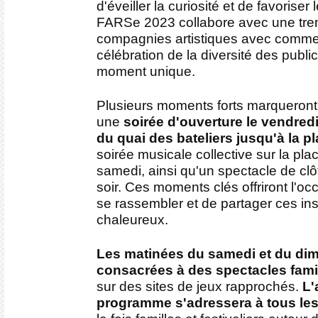
d'éveiller la curiosité et de favoriser 
FARSe 2023 collabore avec une tre
compagnies artistiques avec comme 
célébration de la diversité des publi
moment unique.
Plusieurs moments forts marqueront c
une
soirée d'ouverture le vendredi
du quai des bateliers jusqu'à la p
soirée musicale collective sur la pl
samedi, ainsi qu'un spectacle de cl
soir. Ces moments clés offriront l'oc
se rassembler et de partager ces inst
chaleureux.
Les matinées du samedi et du di
consacrées à des spectacles fami
sur des sites de jeux rapprochés.
L'
programme s'adressera à tous les