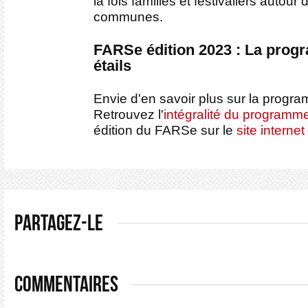
la fois familles et festivaliers autour
communes.
FARSe édition 2023 : La prog
étails
Envie d'en savoir plus sur la progr
Retrouvez l'
intégralité du programm
édition du FARSe sur le
site interne
PARTAGEZ-LE
COMMENTAIRES