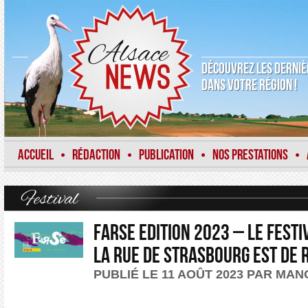
DÉCOUVREZ LES DERNIÈ
DANS VOTRE RÉGION !
ACCUEIL
RÉDACTION
PUBLICATION
NOS PRESTATIONS
•
•
•
•
Festival
FARSe Edition 2023 – Le Festi
la Rue de Strasbourg est de 
PUBLIÉ LE 11 AOÛT 2023 PAR MA