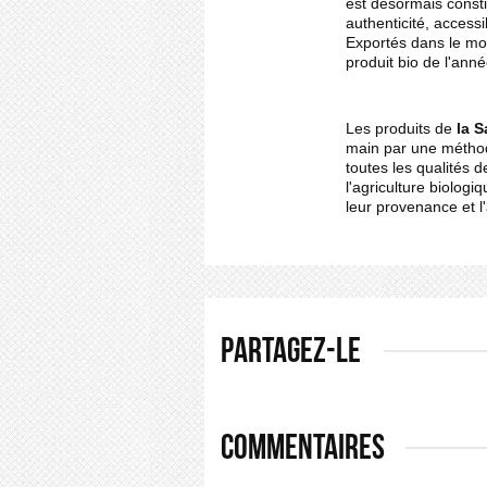
est désormais const
authenticité, accessi
Exportés dans le mon
produit bio de l'ann
Les produits de
la 
main par une méthode
toutes les qualités d
l'agriculture biologi
leur provenance et l'
PARTAGEZ-LE
COMMENTAIRES