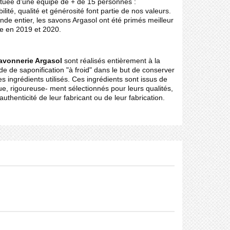
ituée d'une équipe de + de 15 personnes :
bilité, qualité et générosité font partie de nos valeurs.
de entier, les savons Argasol ont été primés meilleur
ée en 2019 et 2020.
Savonnerie Argasol
sont réalisés entièrement à la
 de saponification "à froid" dans le but de conserver
es ingrédients utilisés. Ces ingrédients sont issus de
que, rigoureuse- ment sélectionnés pour leurs qualités,
authenticité de leur fabricant ou de leur fabrication.