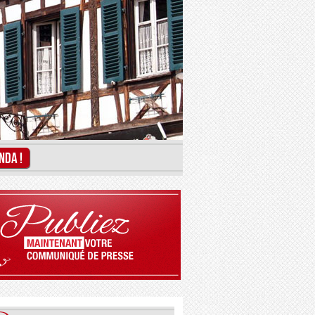
NDA !