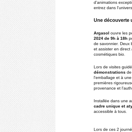
d'animations excepti
entrez dans l'univer
Une découverte 
Argasol
ouvre les p
2024 de 9h à 18h
po
de savonnier. Deux b
et assister en direct
cosmétiques bio.
Lors de visites guidé
démonstrations
de 
l'emballage et à une
premières rigoureuse
provenance et l'authe
Installée dans une a
cadre unique et at
accessible à tous.
Lors de ces 2 journ