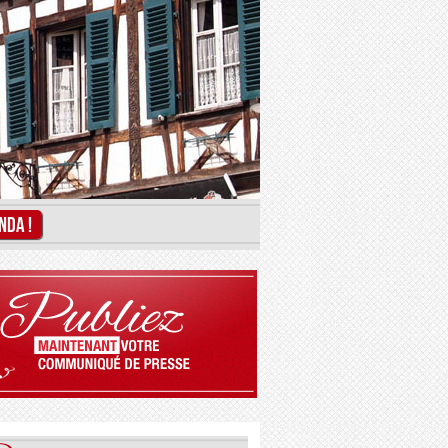
NDA !