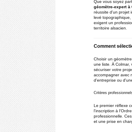
Que vous soyez partic
géomètre-expert à
réussite d'un projet 
levé topographique, e
exigent un professio
territoire alsacien.
Comment sélecti
Choisir un géomètr
une liste. À Colmar,
sécuriser votre proje
accompagner avec mét
d'entreprise ou d'une
Critères professionnel
Le premier réflexe co
l'inscription à l'Ord
professionnelle. Ces
et une prise en char