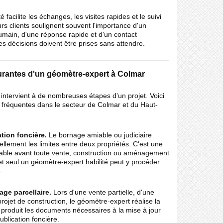
 facilite les échanges, les visites rapides et le suivi
urs clients soulignent souvent l'importance d'un
ain, d'une réponse rapide et d'un contact
es décisions doivent être prises sans attendre.
rantes d'un géomètre-expert à Colmar
ntervient à de nombreuses étapes d'un projet. Voici
s fréquentes dans le secteur de Colmar et du Haut-
tion foncière.
Le bornage amiable ou judiciaire
iellement les limites entre deux propriétés. C'est une
ble avant toute vente, construction ou aménagement
 et seul un géomètre-expert habilité peut y procéder
.
age parcellaire.
Lors d'une vente partielle, d'une
rojet de construction, le géomètre-expert réalise la
et produit les documents nécessaires à la mise à jour
ublication foncière.