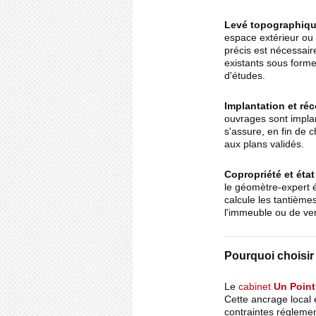
Levé topographiqu
espace extérieur ou 
précis est nécessaire.
existants sous forme
d'études.
Implantation et ré
ouvrages sont impla
s'assure, en fin de c
aux plans validés.
Copropriété et état
le géomètre-expert éta
calcule les tantièmes
l'immeuble ou de ve
Pourquoi choisir
Le
cabinet
Un Point
Cette ancrage local
contraintes réglement